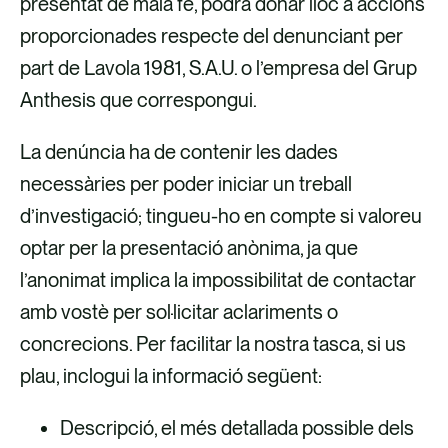
presentat de mala fe, podrà donar lloc a accions
proporcionades respecte del denunciant per
part de Lavola 1981, S.A.U. o l’empresa del Grup
Anthesis que correspongui.
La denúncia ha de contenir les dades
necessàries per poder iniciar un treball
d’investigació; tingueu-ho en compte si valoreu
optar per la presentació anònima, ja que
l’anonimat implica la impossibilitat de contactar
amb vostè per sol·licitar aclariments o
concrecions. Per facilitar la nostra tasca, si us
plau, inclogui la informació següent:
Descripció, el més detallada possible dels