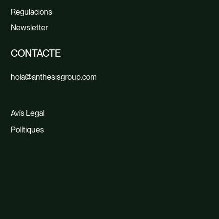
Regulacions
Newsletter
CONTACTE
hola@anthesisgroup.com
Avís Legal
Polítiques