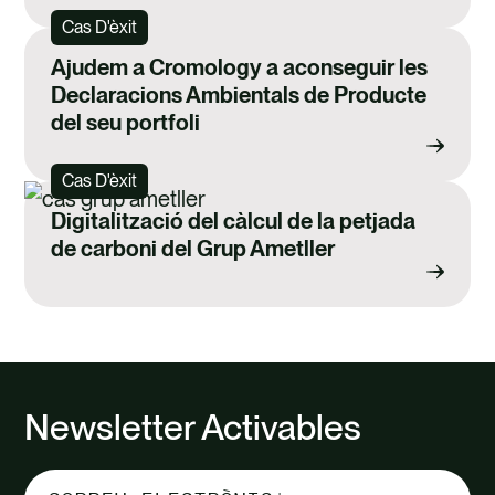
Cas D'èxit
Ajudem a Cromology a aconseguir les
Declaracions Ambientals de Producte
del seu portfoli
Cas D'èxit
Digitalització del càlcul de la petjada
de carboni del Grup Ametller
Newsletter Activables