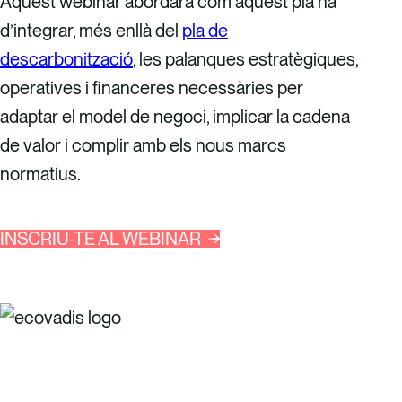
Aquest webinar abordarà com aquest pla ha
d’integrar, més enllà del
pla de
descarbonització
, les palanques estratègiques,
operatives i financeres necessàries per
adaptar el model de negoci, implicar la cadena
de valor i complir amb els nous marcs
normatius.
INSCRIU-TE AL WEBINAR