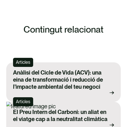
Contingut relacionat
CONTACTA'NS PER INFORMAR-TE SOBRE
FUTURS ESDEVENIMENTS
Articles
Anàlisi del Cicle de Vida (ACV): una
eina de transformació i reducció de
l’impacte ambiental del teu negoci
Articles
El Preu Intern del Carboni: un aliat en
el viatge cap a la neutralitat climàtica