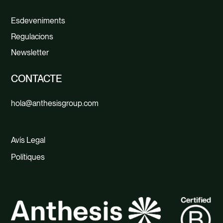
Esdeveniments
Regulacions
Newsletter
CONTACTE
hola@anthesisgroup.com
Avís Legal
Polítiques