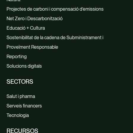
Projectes de carboni i compensació d’emissions
Net Zero i Descarbonització
Educació + Cultura
Sostenibilitat de la cadena de Subministrament i
Proveïment Responsable
Reporting
Solucions digitals
SECTORS
Salut i pharma
Serveis financers
Tecnologia
RECURSOS