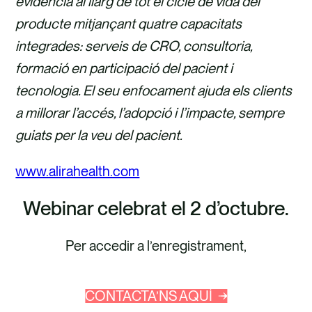
evidència al llarg de tot el cicle de vida del
producte mitjançant quatre capacitats
integrades: serveis de CRO, consultoria,
formació en participació del pacient i
tecnologia. El seu enfocament ajuda els clients
a millorar l’accés, l’adopció i l’impacte, sempre
guiats per la veu del pacient.
www.alirahealth.com
Webinar celebrat el 2 d’octubre.
Per accedir a l’enregistrament,
CONTACTA’NS AQUÍ