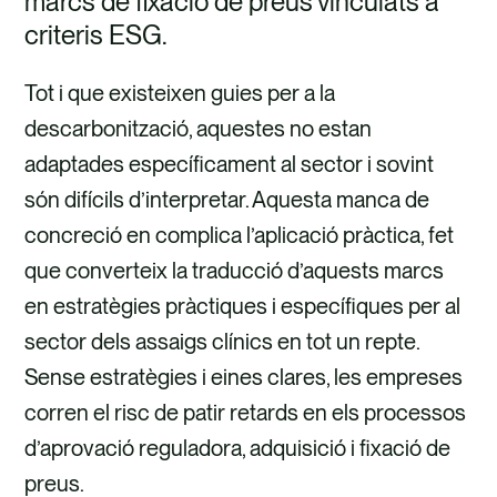
marcs de fixació de preus vinculats a
criteris ESG.
Tot i que existeixen guies per a la
descarbonització, aquestes no estan
adaptades específicament al sector i sovint
són difícils d’interpretar. Aquesta manca de
concreció en complica l’aplicació pràctica, fet
que converteix la traducció d’aquests marcs
en estratègies pràctiques i específiques per al
sector dels assaigs clínics en tot un repte.
Sense estratègies i eines clares, les empreses
corren el risc de patir retards en els processos
d’aprovació reguladora, adquisició i fixació de
preus.