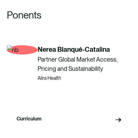
Ponents
Nerea Blanqué-Catalina
Partner Global Market Access,
Pricing and Sustainability
Alira Health
Currículum