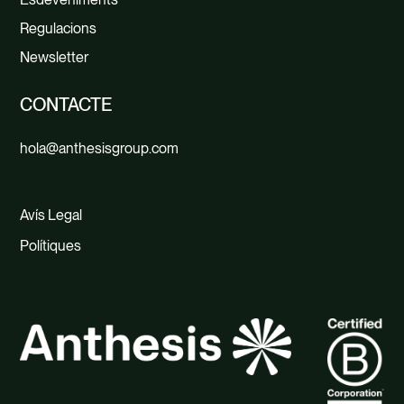
Regulacions
Newsletter
CONTACTE
hola@anthesisgroup.com
Avís Legal
Polítiques