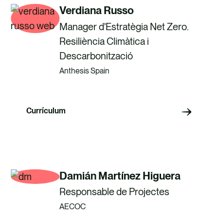
Verdiana Russo
Manager d'Estratègia Net Zero.
Resiliència Climàtica i
Descarbonització
Anthesis Spain
Currículum
Damián Martínez Higuera
Responsable de Projectes
AECOC