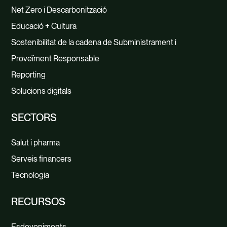
Net Zero i Descarbonització
Educació + Cultura
Sostenibilitat de la cadena de Subministrament i
Proveïment Responsable
Reporting
Solucions digitals
SECTORS
Salut i pharma
Serveis financers
Tecnologia
RECURSOS
Esdeveniments