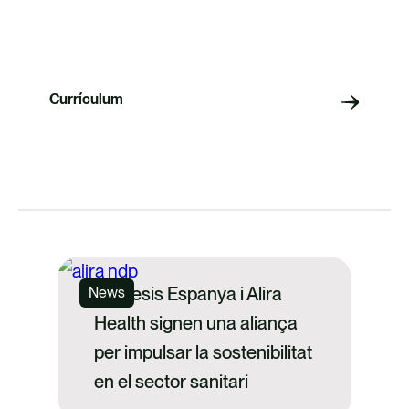
Currículum
Anthesis Espanya i Alira
News
Health signen una aliança
per impulsar la sostenibilitat
en el sector sanitari