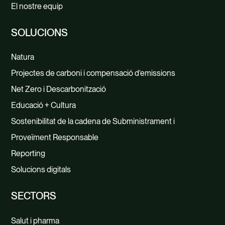
El nostre equip
SOLUCIONS
Natura
Projectes de carboni i compensació d’emissions
Net Zero i Descarbonització
Educació + Cultura
Sostenibilitat de la cadena de Subministrament i
Proveïment Responsable
Reporting
Solucions digitals
SECTORS
Salut i pharma