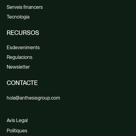
Serveis financers
Tecnologia
RECURSOS
Esdeveniments
Regulacions
Newsletter
CONTACTE
hola@anthesisgroup.com
Avís Legal
Polítiques