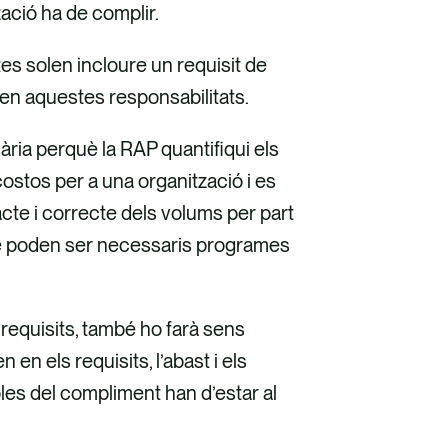
zació ha de complir.
tes solen incloure un requisit de
en aquestes responsabilitats.
ria perquè la RAP quantifiqui els
costos per a una organització i es
cte i correcte dels volums per part
bé poden ser necessaris programes
s requisits, també ho farà sens
en els requisits, l’abast i els
les del compliment han d’estar al