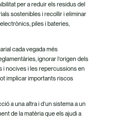
ilitat per a reduir els residus del
ls sostenibles i recollir i eliminar
ectrònics, piles i bateries,
sarial cada vegada més
eglamentàries, ignorar l’origen dels
 i nocives i les repercussions en
 pot implicar importants riscos
ció a una altra i d’un sistema a un
nt de la matèria que els ajudi a