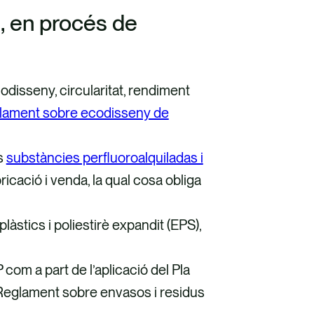
s, en procés de
odisseny, circularitat, rendiment
lament sobre ecodisseny de
s
substàncies perfluoroalquiladas i
bricació i venda, la qual cosa obliga
làstics i poliestirè expandit (EPS),
com a part de l’aplicació del Pla
l Reglament sobre envasos i residus