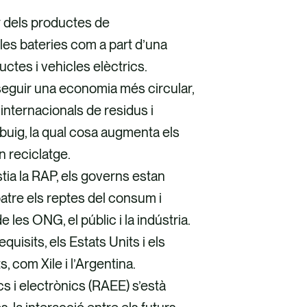
ny dels productes de
les bateries com a part d’una
tes i vehicles elèctrics.
seguir una economia més circular,
s internacionals de residus i
ebuig, la qual cosa augmenta els
n reciclatge.
tia la RAP, els governs estan
tre els reptes del consum i
les ONG, el públic i la indústria.
isits, els Estats Units i els
 com Xile i l’Argentina.
s i electrònics (RAEE) s’està