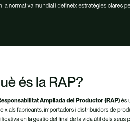
la normativa mundial i defineix estratègies clares p
uè és la RAP?
esponsabilitat Ampliada del Productor (RAP)
és 
eix als fabricants, importadors i distribuïdors de pro
ificativa en la gestió del final de la vida útil dels seu