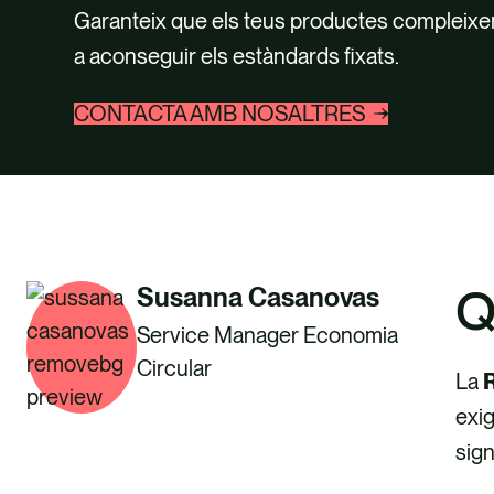
Garanteix que els teus productes compleixen 
a aconseguir els estàndards fixats.
CONTACTA AMB NOSALTRES
Q
Susanna Casanovas
Service Manager Economia
Circular
La
R
exig
sign