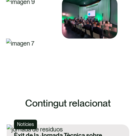
EXPLORA ELS NOSTRES SERVEIS
Contingut relacionat
Notícies
Èxit de la Jornada Tècnica sobre