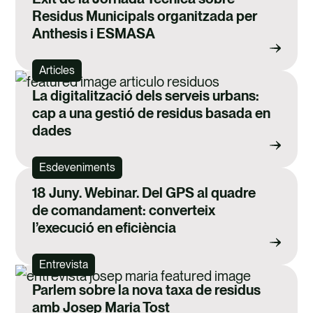
Residus Municipals organitzada per
Anthesis i ESMASA
Articles
La digitalització dels serveis urbans:
cap a una gestió de residus basada en
dades
Esdeveniments
18 Juny. Webinar. Del GPS al quadre
de comandament: converteix
l’execució en eficiència
Entrevista
Parlem sobre la nova taxa de residus
amb Josep Maria Tost