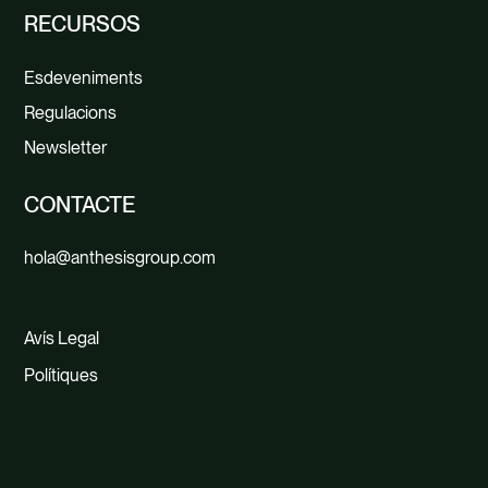
RECURSOS
Esdeveniments
Regulacions
Newsletter
CONTACTE
hola@anthesisgroup.com
Avís Legal
Polítiques