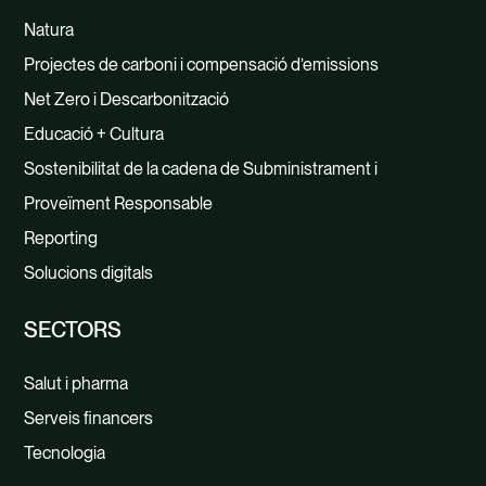
Natura
Projectes de carboni i compensació d’emissions
Net Zero i Descarbonització
Educació + Cultura
Sostenibilitat de la cadena de Subministrament i
Proveïment Responsable
Reporting
Solucions digitals
SECTORS
Salut i pharma
Serveis financers
Tecnologia