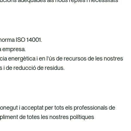
a norma ISO 14001.
ra empresa.
ncia energètica i en l’ús de recursos de les nostres
ls i de reducció de residus.
conegut i acceptat per tots els professionals de
mpliment de totes les nostres polítiques