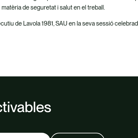
matèria de seguretat i salut en el treball.
cutiu de Lavola 1981, SAU en la seva sessió celebrada
tivables