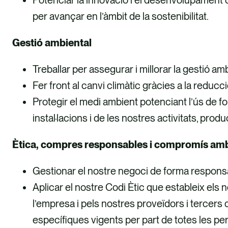
per avançar en l’àmbit de la sostenibilitat.
Gestió ambiental
Treballar per assegurar i millorar la gestió 
Fer front al canvi climàtic gràcies a la redu
Protegir el medi ambient potenciant l’ús de fon
instal·lacions i de les nostres activitats, pr
Ètica, compres responsables i compromís amb
Gestionar el nostre negoci de forma responsa
Aplicar el nostre Codi Ètic que estableix els 
l’empresa i pels nostres proveïdors i tercers 
específiques vigents per part de totes les pe