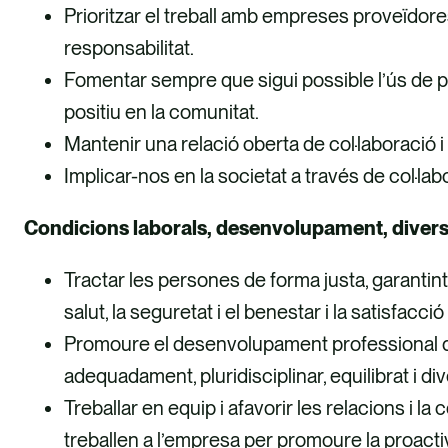
Prioritzar el treball amb empreses proveïdores
responsabilitat.
Fomentar sempre que sigui possible l’ús de pr
positiu en la comunitat.
Mantenir una relació oberta de col·laboració i 
Implicar-nos en la societat a través de col·lab
Condicions laborals, desenvolupament, diversi
Tractar les persones de forma justa, garantint la
salut, la seguretat i el benestar i la satisfacci
Promoure el desenvolupament professional de 
adequadament, pluridisciplinar, equilibrat i di
Treballar en equip i afavorir les relacions i 
treballen a l’empresa per promoure la proacti