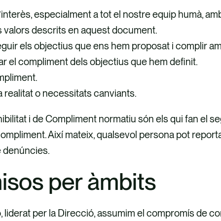
interès, especialment a tot el nostre equip humà, amb 
s valors descrits en aquest document.
guir els objectius que ens hem proposat i complir am
ar el compliment dels objectius que hem definit.
ompliment.
a realitat o necessitats canviants.
ilitat i de Compliment normatiu són els qui fan el seg
compliment. Així mateix, qualsevol persona pot report
de denúncies.
isos per àmbits
ó, liderat per la Direcció, assumim el compromís de c