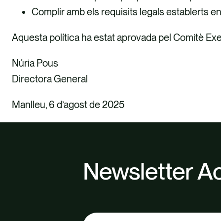
Complir amb els requisits legals establerts en 
Aquesta política ha estat aprovada pel Comitè Exe
Núria Pous
Directora General
Manlleu, 6 d’agost de 2025
Newsletter Ac