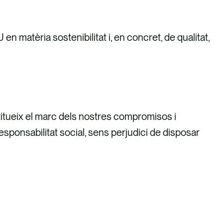
n matèria sostenibilitat i, en concret, de qualitat,
stitueix el marc dels nostres compromisos i
 responsabilitat social, sens perjudici de disposar