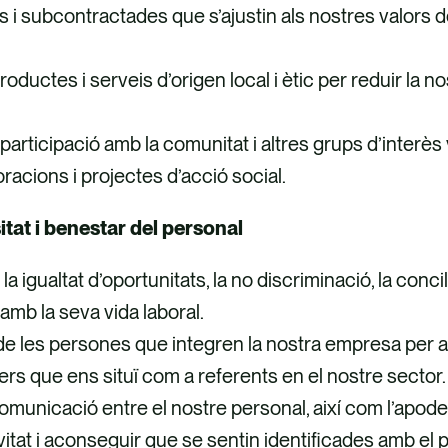
 i subcontractades que s’ajustin als nostres valors de 
oductes i serveis d’origen local i ètic per reduir la
participació amb la comunitat i altres grups d’interès 
oracions i projectes d’acció social.
tat i benestar del personal
 igualtat d’oportunitats, la no discriminació, la concilia
ó amb la seva vida laboral.
les persones que integren la nostra empresa per acon
vers que ens situï com a referents en el nostre sector
la comunicació entre el nostre personal, així com l’apo
vitat i aconseguir que se sentin identificades amb el