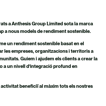
rats a Anthesis Group Limited sota la marca
 cap a nous models de rendiment sostenible.
erme un rendiment sostenible basat en el
ar les empreses, organitzacions i territoris a
munitats. Guiem i ajudem els clients a crear la
o a un nivell d’integració profund en
tivitat beneficiï al màxim tots els nostres