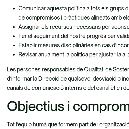
Comunicar aquesta política a tots els grups d’
de compromisos i pràctiques alineats amb el
Assignar els recursos necessaris per aconse
Fer el seguiment del nostre progrés per valid
Establir mesures disciplinàries en cas d’inc
Revisar anualment la política per ajustar-la a l
Les persones responsables de Qualitat, de Sostenib
d’informar la Direcció de qualsevol desviació o in
canals de comunicació interns o del canal ètic i 
Objectius i comprom
Tot l’equip humà que formem part de l’organitzaci