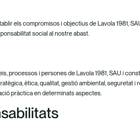
blir els compromisos i objectius de Lavola 1981, SAU e
sponsabilitat social al nostre abast.
erveis, processos i persones de Lavola 1981, SAU i con
ratègica, ètica, qualitat, gestió ambiental, seguretat i
cació pràctica en determinats aspectes.
sabilitats