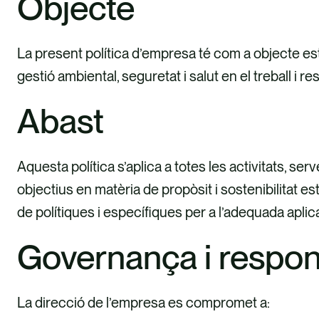
Objecte
La present política d’empresa té com a objecte esta
gestió ambiental, seguretat i salut en el treball i re
Abast
Aquesta política s’aplica a totes les activitats, s
objectius en matèria de propòsit i sostenibilitat est
de polítiques i específiques per a l’adequada apli
Governança i respon
La direcció de l’empresa es compromet a: