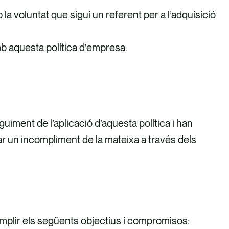
la voluntat que sigui un referent per a l’adquisició
b aquesta política d’empresa.
uiment de l’aplicació d’aquesta política i han
ar un incompliment de la mateixa a través dels
omplir els següents objectius i compromisos: