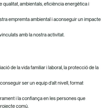
qualitat, ambientals, eficiència energètica i
 nostra empremta ambiental i aconseguir un impacte
vinculats amb la nostra activitat.
ció de la vida familiar i laboral, la protecció de la
seguir ser un equip d’alt nivell, format
.
derament i la confiança en les persones que
 projecte comú.