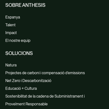
SOBRE ANTHESIS
Espanya
Talent
Impact
El nostre equip
SOLUCIONS
Natura
Projectes de carboni i compensació d’emissions
Net Zero i Descarbonització
Educació + Cultura
Sostenibilitat de la cadena de Subministrament i
Proveïment Responsable