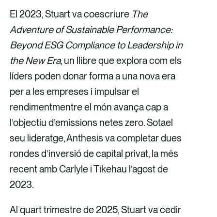
El 2023, Stuart va coescriure
The
Adventure of Sustainable Performance:
Beyond ESG Compliance to Leadership in
the New Era
, un llibre que explora com els
líders poden donar forma a una nova era
per a les empreses i impulsar el
rendimentmentre el món avança cap a
l’objectiu d’emissions netes zero. Sotael
seu lideratge, Anthesis va completar dues
rondes d’inversió de capital privat, la més
recent amb Carlyle i Tikehau l’agost de
2023.
Al quart trimestre de 2025, Stuart va cedir