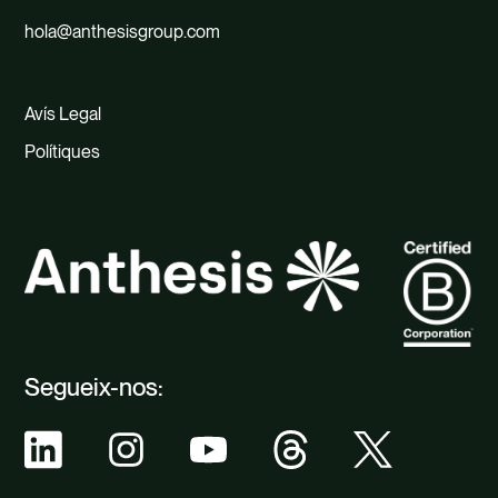
hola@anthesisgroup.com
Avís Legal
Polítiques
Segueix-nos: