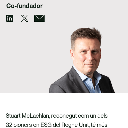
TALENT
Co-fundador
CONTACTE
Stuart McLachlan, reconegut com un dels
32 pioners en ESG del Regne Unit, té més