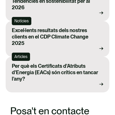
Tendències en sostenibilitat per al
2026
Notícies
Excel·lents resultats dels nostres
clients en el CDP Climate Change
2025
Articles
Per què els Certificats d’Atributs
d’Energia (EACs) són crítics en tancar
l’any?
Posa't en contacte