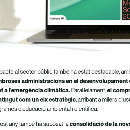
pacte al sector públic també ha estat destacable, amb
broses administracions en el desenvolupament de
nt a l’emergència climàtica.
Paral·lelament,
el compr
tingut com un eix estratègic
, arribant a milers d’u
rames d’educació ambiental i científica.
est any també ha suposat la
consolidació de la no