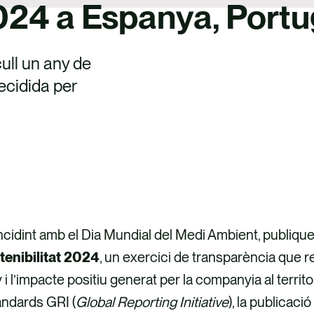
2024 a Espanya, Portu
ull un any de
ecidida per
cidint amb el Dia Mundial del Medi Ambient, publiqu
tenibilitat 2024
, un exercici de transparència que re
y i l’impacte positiu generat per la companyia al territ
àndards GRI (
Global Reporting Initiative
), la publicació