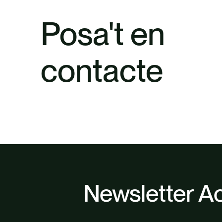
Posa't en
contacte
Newsletter Ac