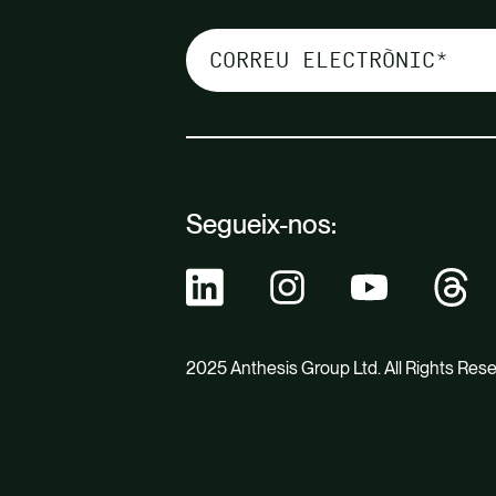
Segueix-nos:
2025 Anthesis Group Ltd. All Rights Res