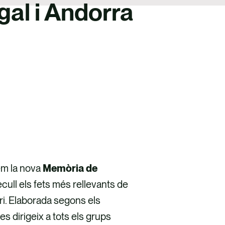
gal i Andorra
em la nova
Memòria de
cull els fets més rellevants de
ori. Elaborada segons els
 es dirigeix a tots els grups