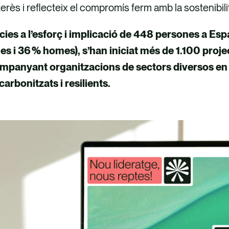
terès i reflecteix el compromís ferm amb la sostenibil
cies a l’esforç i implicació de 448 persones a Esp
es i 36 % homes), s’han iniciat més de 1.100 projec
mpanyant organitzacions de sectors diversos en l
arbonitzats i resilients.