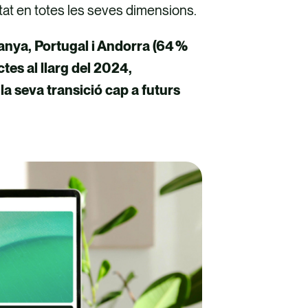
itat en totes les seves dimensions.
anya, Portugal i Andorra (64 %
tes al llarg del 2024,
a seva transició cap a futurs