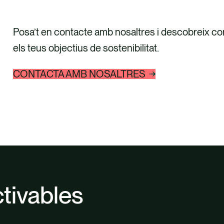
Posa’t en contacte amb nosaltres i descobreix co
els teus objectius de sostenibilitat.
CONTACTA AMB NOSALTRES
tivables