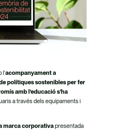
 l’
acompanyament a
 polítiques sostenibles per fer
omís amb l’educació s’ha
suaris a través dels equipaments i
va marca corporativa
presentada