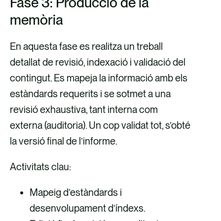
Fase 3: Producció de la
memòria
En aquesta fase es realitza un treball
detallat de revisió, indexació i validació del
contingut. Es mapeja la informació amb els
estàndards requerits i se sotmet a una
revisió exhaustiva, tant interna com
externa (auditoria). Un cop validat tot, s’obté
la versió final de l’informe.
Activitats clau:
Mapeig d’estàndards i
desenvolupament d’índexs.