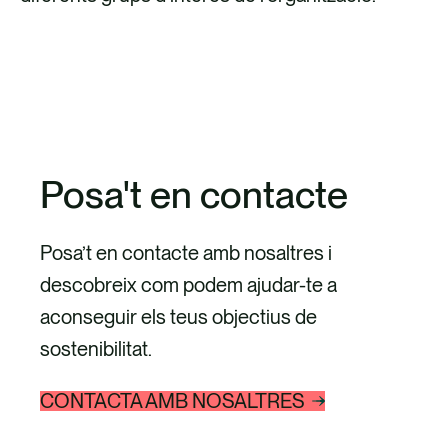
DESCOBREIX ELS NOSTRES SERVEIS
Posa't en contacte
Posa’t en contacte amb nosaltres i
descobreix com podem ajudar-te a
aconseguir els teus objectius de
sostenibilitat.
CONTACTA AMB NOSALTRES