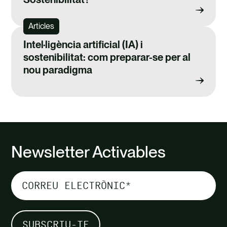
Articles
Intel·ligència artificial (IA) i
sostenibilitat: com preparar-se per al
nou paradigma
Newsletter Activables