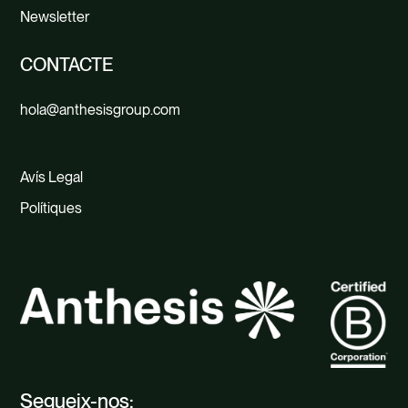
Newsletter
CONTACTE
hola@anthesisgroup.com
Avís Legal
Polítiques
Segueix-nos: