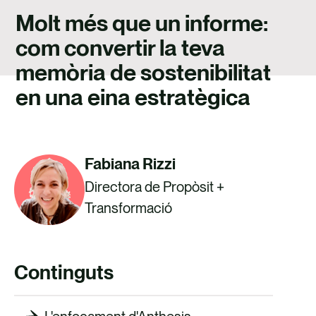
TALENT
Molt més que un informe:
CONTACTE
com convertir la teva
memòria de sostenibilitat
en una eina estratègica
Fabiana Rizzi
Directora de Propòsit +
Transformació
Continguts