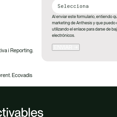
Al enviar este formulario, entiendo 
marketing de Anthesis y que puedo
utilizando el enlace para darse de b
electrónicos.
ENVIAR
iva i Reporting.
erent. Ecovadis
tivables