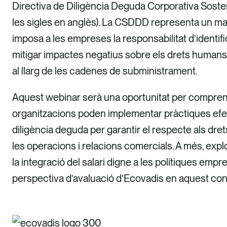
Directiva de Diligència Deguda Corporativa Soste
les sigles en anglès). La CSDDD representa un m
imposa a les empreses la responsabilitat d’identific
mitigar impactes negatius sobre els drets humans 
al llarg de les cadenes de subministrament.
Aquest webinar serà una oportunitat per compre
organitzacions poden implementar pràctiques efe
diligència deguda per garantir el respecte als dr
les operacions i relacions comercials. A més, ex
la integració del salari digne a les polítiques empres
perspectiva d’avaluació d’Ecovadis en aquest con