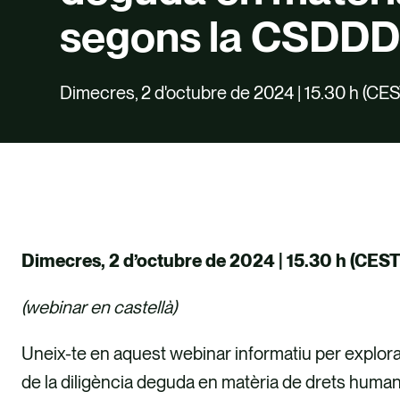
segons la CSDD
Dimecres, 2 d'octubre de 2024 | 15.30 h (CES
Dimecres, 2 d’octubre de 2024 | 15.30 h (CEST
(webinar en castellà)
Uneix-te en aquest webinar informatiu per explorar
de la diligència deguda en matèria de drets huma