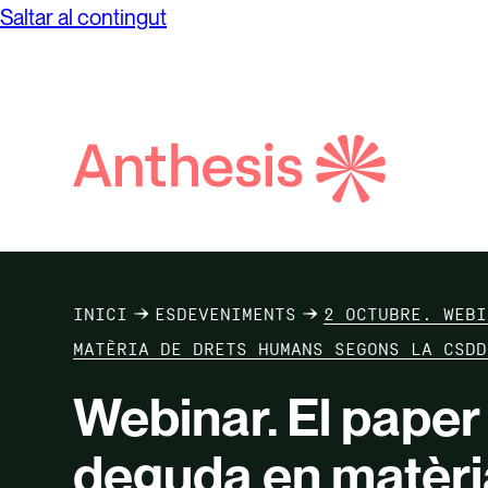
Saltar al contingut
Cerca
Anthesis
INICI
ESDEVENIMENTS
2 OCTUBRE. WEBI
MATÈRIA DE DRETS HUMANS SEGONS LA CSDD
Webinar. El paper 
deguda en matèri