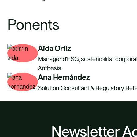
Ponents
Aïda Ortiz
Mànager d'ESG, sostenibilitat corporat
Anthesis.
Ana Hernández
Solution Consultant & Regulatory Ref
Newsletter Ac