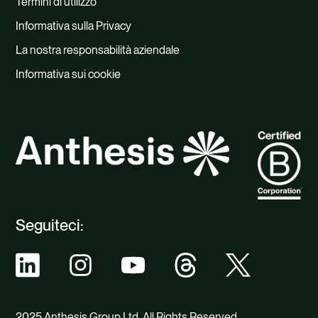
Termini di utilizzo
Informativa sulla Privacy
La nostra responsabilità aziendale
Informativa sui cookie
Seguiteci:
2025 Anthesis Group Ltd. All Rights Reserved