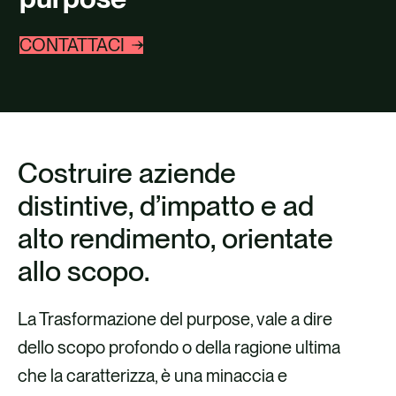
CARRIERE
CONTATTACI
CONTATTO
Costruire aziende
distintive, d’impatto e ad
alto rendimento, orientate
allo scopo.
La Trasformazione del purpose, vale a dire
dello scopo profondo o della ragione ultima
che la caratterizza, è una minaccia e