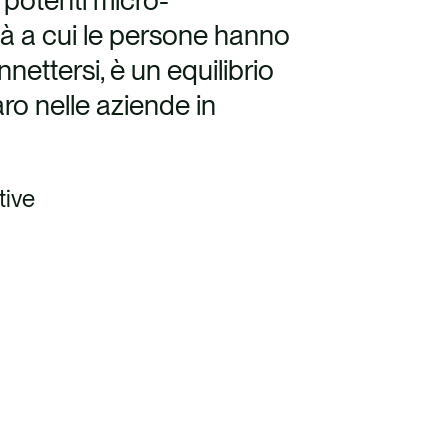
i potenti micro-
tà a cui le persone hanno
nettersi, è un equilibrio
ro nelle aziende in
tive