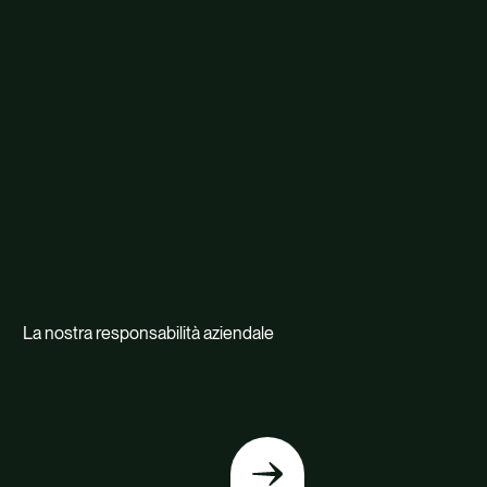
La nostra responsabilità aziendale
Torna