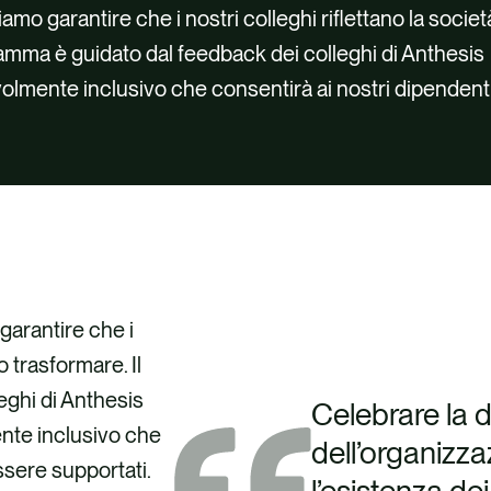
mo garantire che i nostri colleghi riflettano la societ
amma è guidato dal feedback dei colleghi di Anthesis
olmente inclusivo che consentirà ai nostri dipendent
garantire che i
o trasformare. Il
eghi di Anthesis
Celebrare la d
nte inclusivo che
dell’organizz
ssere supportati.