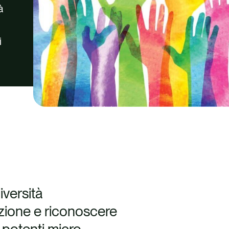
à
i
iversità
azione e riconoscere