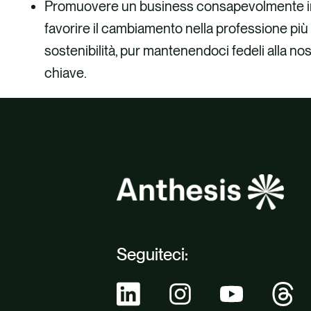
Promuovere un business consapevolmente inc
favorire il cambiamento nella professione più
sostenibilità, pur mantenendoci fedeli alla no
chiave.
Seguiteci: