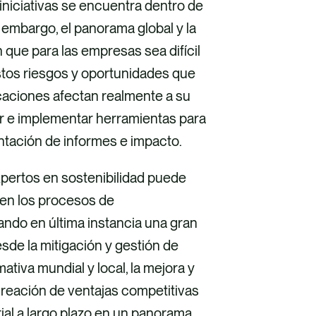
iniciativas se encuentra dentro de
 embargo, el panorama global y la
que para las empresas sea difícil
os riesgos y oportunidades que
icaciones afectan realmente a su
car e implementar herramientas para
sentación de informes e impacto.
xpertos en sostenibilidad puede
d en los procesos de
ando en última instancia una gran
sde la mitigación y gestión de
ativa mundial y local, la mejora y
creación de ventajas competitivas
ial a largo plazo en un panorama