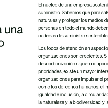
El núcleo de una empresa sosteni
suministro. Sabemos que para sa
naturales y proteger los medios de
a una
personas en todo el mundo debemo
cadenas de suministro sostenibl
o
Los focos de atención en aspectos
organizaciones son crecientes. Si 
descarbonización siguen ocupando
prioridades, existe un mayor inte
organizaciones para impulsar el p
como los derechos humanos, el imp
igualdad e inclusión, la circularid
la naturaleza y la biodiversidad, y