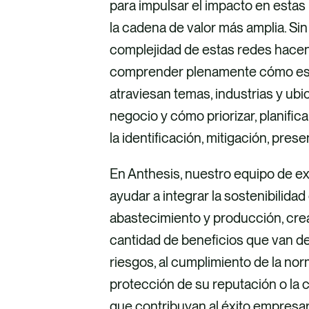
para impulsar el impacto en estas 
la cadena de valor más amplia. Sin
complejidad de estas redes hacen 
comprender plenamente cómo est
atraviesan temas, industrias y ub
negocio y cómo priorizar, planifi
la identificación, mitigación, pre
En Anthesis, nuestro equipo de e
ayudar a integrar la sostenibilida
abastecimiento y producción, cre
cantidad de beneficios que van de
riesgos, al cumplimiento de la norm
protección de su reputación o la 
que contribuyan al éxito empresar