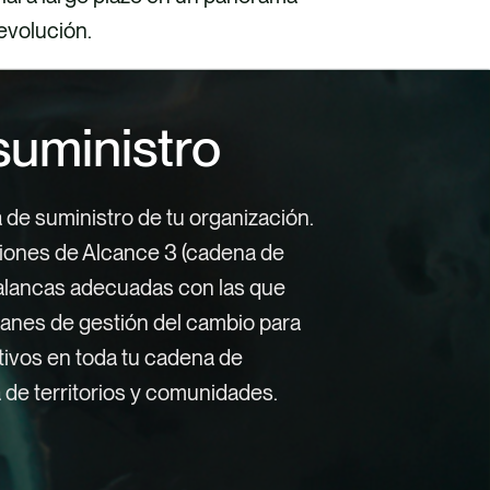
 evolución.
suministro
de suministro de tu organización.
siones de Alcance 3 (cadena de
 palancas adecuadas con las que
planes de gestión del cambio para
tivos en toda tu cadena de
 de territorios y comunidades.
da