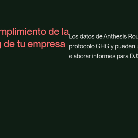
mplimiento de la
Los datos de Anthesis Rou
ng de tu empresa
protocolo GHG y pueden ut
elaborar informes para DJ