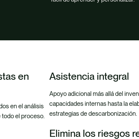
stas en
Asistencia integral
Apoyo adicional más allá del inven
capacidades internas hasta la ela
os en el análisis
estrategias de descarbonización.
e todo el proceso.
Elimina los riesgos 