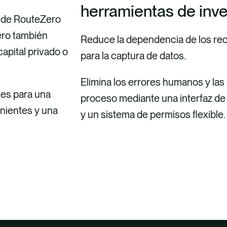
herramientas de inve
) de RouteZero
pero también
Reduce la dependencia de los rec
apital privado o
para la captura de datos.
Elimina los errores humanos y las 
nes para una
proceso mediante una interfaz de u
enientes y una
y un sistema de permisos flexible.