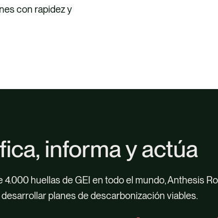
nes con rapidez y
ica, informa y actúa
e 4.000 huellas de GEI en todo el mundo, Anthesis Rou
desarrollar planes de descarbonización viables.