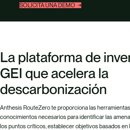
SOLICITA UNA DEMO
La plataforma de inve
GEI que acelera la
descarbonización
Anthesis RouteZero te proporciona las herramientas
conocimientos necesarios para identificar las amena
los puntos críticos, establecer objetivos basados en l