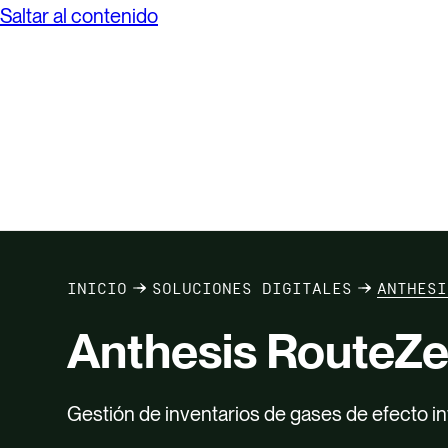
Saltar al contenido
Búsqueda
de
Anthesis
INICIO
SOLUCIONES DIGITALES
ANTHESI
Anthesis RouteZe
Gestión de inventarios de gases de efecto i