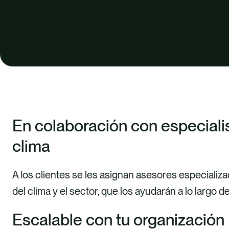
En colaboración con especiali
clima
A los clientes se les asignan asesores especializad
del clima y el sector, que los ayudarán a lo largo d
Escalable con tu organización