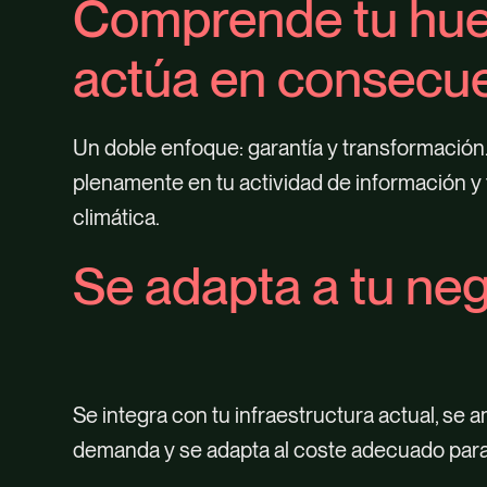
Comprende tu huel
actúa en consecu
Un doble enfoque: garantía y transformación
plenamente en tu actividad de información y
climática.
Se adapta a tu ne
Se integra con tu infraestructura actual, se a
demanda y se adapta al coste adecuado para