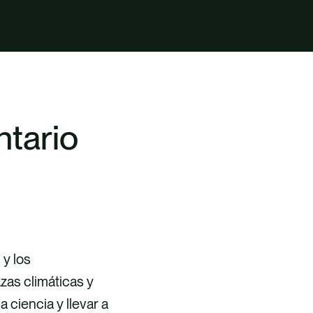
ntario
 y los
zas climáticas y
a ciencia y llevar a