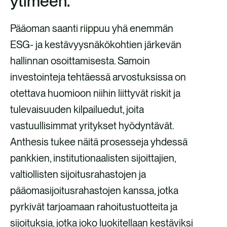
ytimeen.
Pääoman saanti riippuu yhä enemmän
ESG- ja kestävyysnäkökohtien järkevän
hallinnan osoittamisesta. Samoin
investointeja tehtäessä arvostuksissa on
otettava huomioon niihin liittyvät riskit ja
tulevaisuuden kilpailuedut, joita
vastuullisimmat yritykset hyödyntävät.
Anthesis tukee näitä prosesseja yhdessä
pankkien, institutionaalisten sijoittajien,
valtiollisten sijoitusrahastojen ja
pääomasijoitusrahastojen kanssa, jotka
pyrkivät tarjoamaan rahoitustuotteita ja
sijoituksia, jotka joko luokitellaan kestäviksi