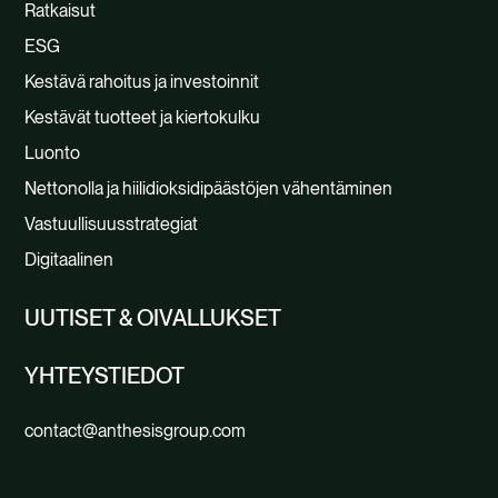
Ratkaisut
ESG
Kestävä rahoitus ja investoinnit
Kestävät tuotteet ja kiertokulku
Luonto
Nettonolla ja hiilidioksidipäästöjen vähentäminen
Vastuullisuusstrategiat
Digitaalinen
UUTISET & OIVALLUKSET
YHTEYSTIEDOT
contact@anthesisgroup.com