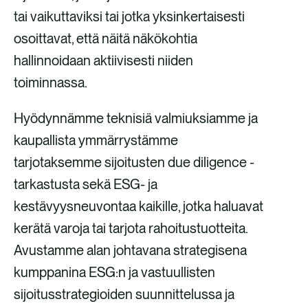
tai vaikuttaviksi tai jotka yksinkertaisesti
osoittavat, että näitä näkökohtia
hallinnoidaan aktiivisesti niiden
toiminnassa.
Hyödynnämme teknisiä valmiuksiamme ja
kaupallista ymmärrystämme
tarjotaksemme sijoitusten due diligence -
tarkastusta sekä ESG- ja
kestävyysneuvontaa kaikille, jotka haluavat
kerätä varoja tai tarjota rahoitustuotteita.
Avustamme alan johtavana strategisena
kumppanina ESG:n ja vastuullisten
sijoitusstrategioiden suunnittelussa ja