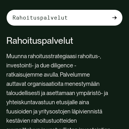
Valitse
välilehden
sisältö
Rahoituspalvelut
Muunna rahoitusstrategiaasi rahoitus-,
investointi- ja due diligence -
ratkaisujemme avulla. Palvelumme
auttavat organisaatioita menestymään
taloudellisesti ja asettamaan ympäristö- ja
yhteiskuntavastuun etusijalle aina
fuusioiden ja yritysostojen läpiviennistä
kestävien rahoitustuotteiden