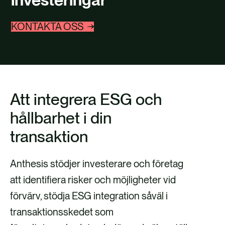
FALLSTUDIER
KONTAKTA OSS
KONTAKTA OSS
Att integrera ESG och
hållbarhet i din
transaktion
Anthesis stödjer investerare och företag
att identifiera risker och möjligheter vid
förvärv, stödja ESG integration såväl i
transaktionsskedet som