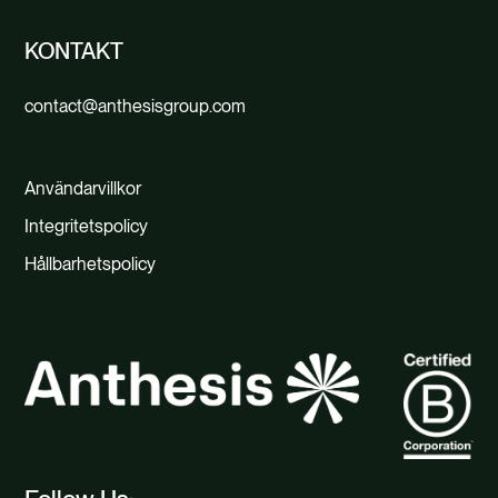
KONTAKT
contact@anthesisgroup.com
Användarvillkor
Integritetspolicy
Hållbarhetspolicy