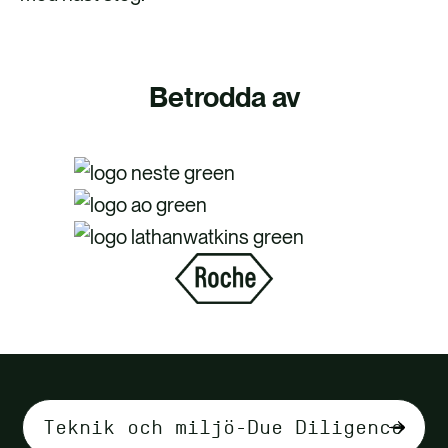
Betrodda av
Välj
flikinnehåll