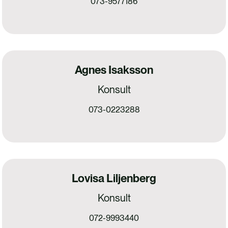
073-9577186
Agnes Isaksson
Konsult
073-0223288
Lovisa Liljenberg
Konsult
072-9993440