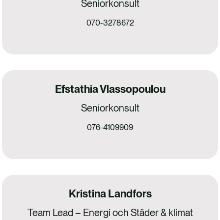
Seniorkonsult
070-3278672
Efstathia Vlassopoulou
Seniorkonsult
076-4109909
Kristina Landfors
Team Lead – Energi och Städer & klimat