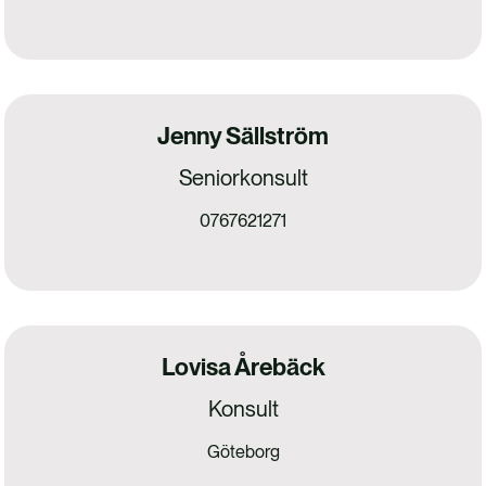
Jenny Sällström
Seniorkonsult
0767621271
Lovisa Årebäck
Konsult
Göteborg