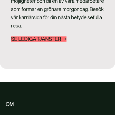
möjligheter och bli en av våra medarbetare
som formar en grönare morgondag. Besök
vår karriärsida för din nästa betydelsefulla
resa.
SE LEDIGA TJÄNSTER
OM