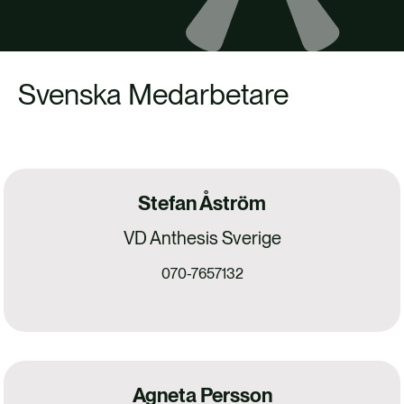
Svenska Medarbetare
Stefan Åström
VD Anthesis Sverige
070-7657132
Agneta Persson