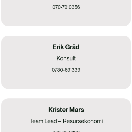
070-7910356
Erik Gråd
Konsult
0730-691339
Krister Mars
Team Lead – Resursekonomi