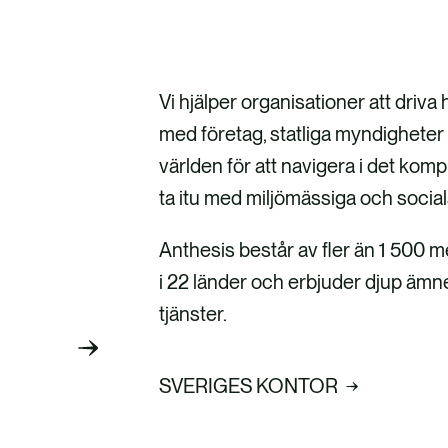
Vi hjälper organisationer att driva 
med företag, statliga myndigheter
världen för att navigera i det kom
ta itu med miljömässiga och socia
Anthesis består av fler än 1 500 
i 22 länder och erbjuder djup äm
tjänster.
SVERIGES KONTOR