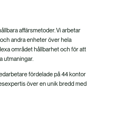
hållbara affärsmetoder. Vi arbetar
 och andra enheter över hela
plexa området hållbarhet och för att
la utmaningar.
medarbetare fördelade på 44 kontor
nesexpertis över en unik bredd med