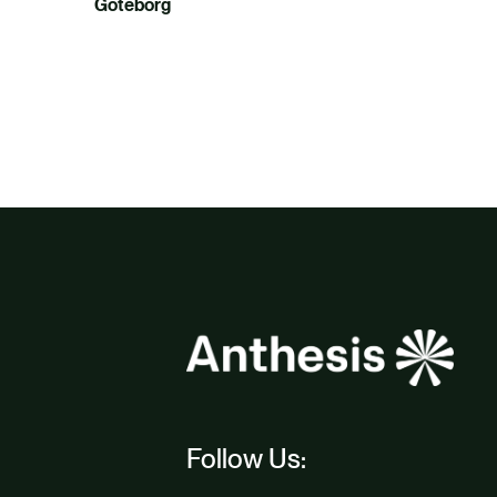
Göteborg
Follow Us: