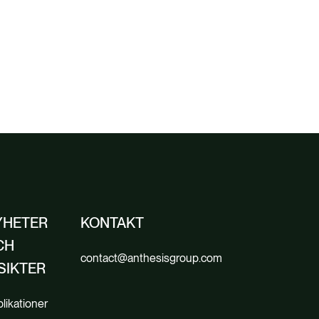
YHETER
KONTAKT
CH
contact@anthesisgroup.com
SIKTER
likationer