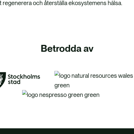
 att regenerera och återställa ekosystemens hälsa.
Betrodda av