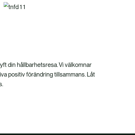
ft din hållbarhetsresa. Vi välkomnar
iva positiv förändring tillsammans. Låt
s.