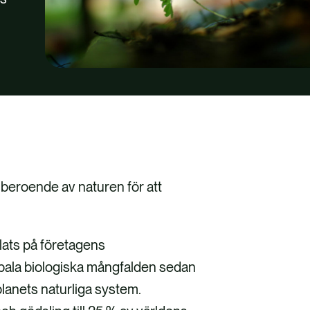
kt beroende av naturen för att
plats på företagens
lobala biologiska mångfalden sedan
lanets naturliga system.