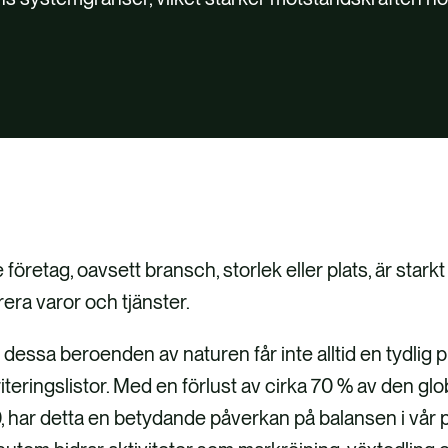
e företag, oavsett bransch, storlek eller plats, är star
rera varor och tjänster.
dessa beroenden av naturen får inte alltid en tydlig 
riteringslistor. Med en förlust av cirka 70 % av den g
, har detta en betydande påverkan på balansen i vår p