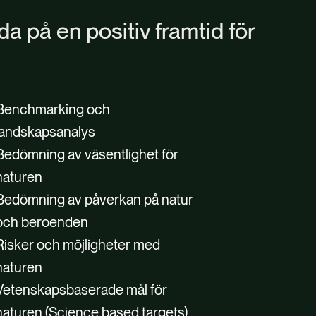
nda på en positiv framtid för
Benchmarking och
landskapsanalys
Bedömning av väsentlighet för
naturen
Bedömning av påverkan på natur
och beroenden
Risker och möjligheter med
naturen
Vetenskapsbaserade mål för
naturen (Science based targets)