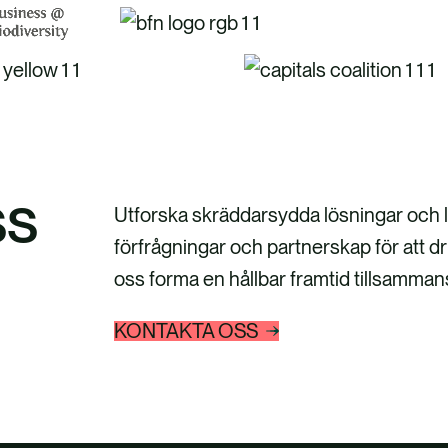
ss
Utforska skräddarsydda lösningar och ly
förfrågningar och partnerskap för att dr
oss forma en hållbar framtid tillsamman
KONTAKTA OSS