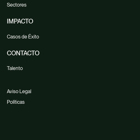
la naturaleza
Sectores
Estrategia de soluciones basadas en la
IMPACTO
naturaleza
Casos de Éxito
CONTACTO
Talento
Aviso Legal
Políticas