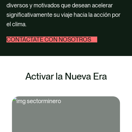
TALENTO
diversos y motivados que desean acelerar
significativamente su viaje hacia la acción por
CONTACTO
el clima.
CONTÁCTATE CON NOSOTROS
Activar la Nueva Era