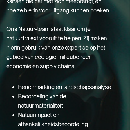
kansen die dat met zich meebrengt, en
hoe ze hierin vooruitgang kunnen boeken.
Ons Natuur-team staat klaar om je
natuurtrajext vooruit te helpen. Zij maken
hierin gebruik van onze expertise op het
gebied van ecologie, milieubeheer,
economie en supply chains.
Benchmarking en landschapsanalyse
Beoordeling van de
natuurmaterialiteit
Natuurimpact en
afhankelijkheidsbeoordeling