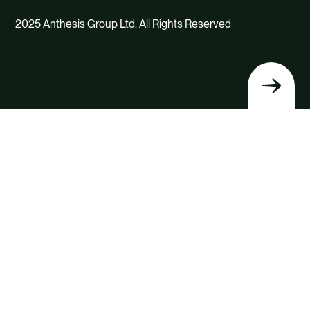
2025 Anthesis Group Ltd. All Rights Reserved
Terug
naar
boven