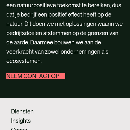
WERKEN BIJ
een natuurpositieve toekomst te bereiken, dus
dat je bedrijf een positief effect heeft op de
CONTACT
natuur. Dit doen we met oplossingen waarin we
bedrijfsdoelen afstemmen op de grenzen van
de aarde. Daarmee bouwen we aan de
veerkracht van zowel ondernemingen als
ecosystemen.
NEEM CONTACT OP
Diensten
Insights
Cases