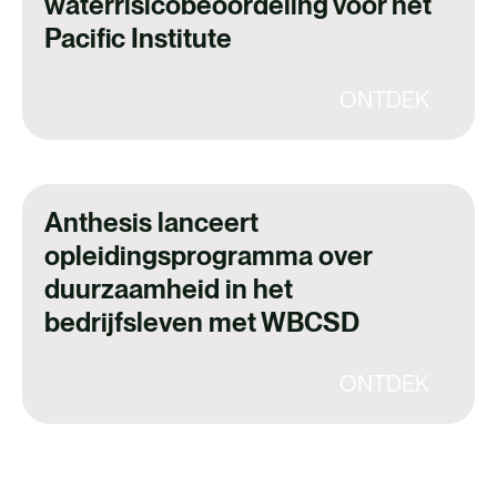
waterrisicobeoordeling voor het
Pacific Institute
ONTDEK
Anthesis lanceert
opleidingsprogramma over
duurzaamheid in het
bedrijfsleven met WBCSD
ONTDEK