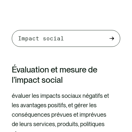
Sélectionner
le
contenu
de
Évaluation et mesure de
l'onglet
l’impact social
évaluer les impacts sociaux négatifs et
les avantages positifs, et gérer les
conséquences prévues et imprévues
de leurs services, produits, politiques