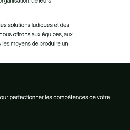
organisation, de leurs
des solutions ludiques et des
 nous offrons aux équipes, aux
 les moyens de produire un
our perfectionner les compétences de votre