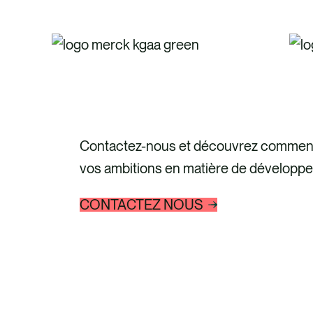
s.
n
Contactez-nous et découvrez comment 
vos ambitions en matière de développe
CONTACTEZ NOUS