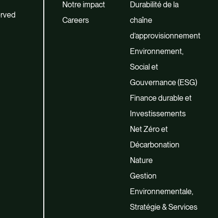
Notre impact
Durabilité de la
erved
Careers
chaîne
d’approvisionnement
Environnement,
Social et
Gouvernance (ESG)
Finance durable et
Investissements
Net Zéro et
Décarbonation
Nature
Gestion
Environnementale,
Stratégie & Services