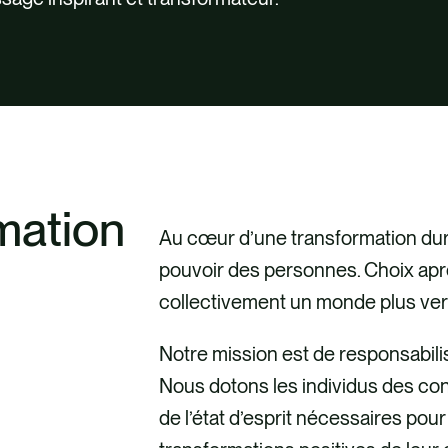
rmation
Au cœur d’une transformation dura
pouvoir des personnes. Choix apr
collectivement un monde plus vert 
Notre mission est de responsabil
Nous dotons les individus des c
de l’état d’esprit nécessaires pou