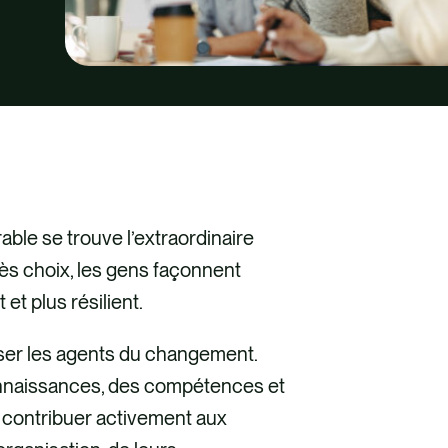
ble se trouve l’extraordinaire
ès choix, les gens façonnent
et plus résilient.
iser les agents du changement.
onnaissances, des compétences et
r contribuer activement aux