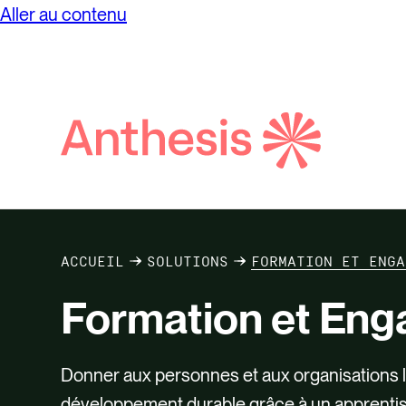
Aller au contenu
Recherch
Anthèse
ACCUEIL
SOLUTIONS
FORMATION ET ENGA
Formation et En
Donner aux personnes et aux organisations
développement durable grâce à un apprentiss