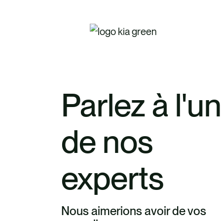
scientifique
Parlez à l'u
de nos
experts
Nous aimerions avoir de vos